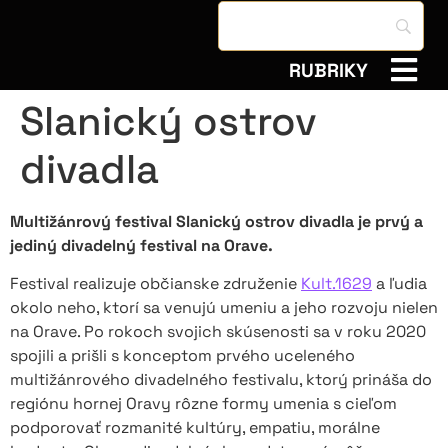
RUBRIKY
Slanický ostrov
divadla
Multižánrový festival Slanický ostrov divadla je prvý a
jediný divadelný festival na Orave.
Festival realizuje občianske združenie
Kult.1629
a ľudia
okolo neho, ktorí sa venujú umeniu a jeho rozvoju nielen
na Orave. Po rokoch svojich skúsenosti sa v roku 2020
spojili a prišli s konceptom prvého uceleného
multižánrového divadelného festivalu, ktorý prináša do
regiónu hornej Oravy rôzne formy umenia s cieľom
podporovať rozmanité kultúry, empatiu, morálne