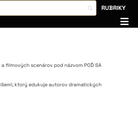
RUBRIKY
r a filmových scenárov pod názvom POĎ SA
Píšem!, ktorý edukuje autorov dramatických