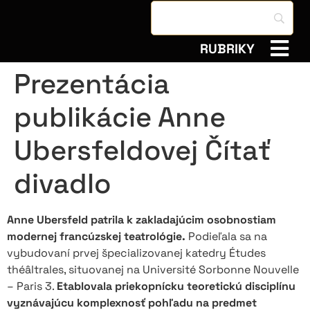
RUBRIKY
Prezentácia
publikácie Anne
Ubersfeldovej Čítať
divadlo
Anne Ubersfeld patrila k zakladajúcim osobnostiam
modernej francúzskej teatrológie.
Podieľala sa na
vybudovaní prvej špecializovanej katedry Études
théâltrales, situovanej na Université Sorbonne Nouvelle
– Paris 3.
Etablovala priekopnícku teoretickú disciplínu
vyznávajúcu komplexnosť pohľadu na predmet