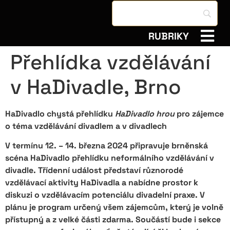
RUBRIKY
Přehlídka vzdělávání
v HaDivadle, Brno
HaDivadlo chystá přehlídku
HaDivadlo hrou
pro zájemce
o téma vzdělávání divadlem a v divadlech
V termínu 12. – 14. března 2024 připravuje brněnská
scéna HaDivadlo přehlídku neformálního vzdělávání v
divadle. Třídenní událost představí různorodé
vzdělávací aktivity HaDivadla a nabídne prostor k
diskuzi o vzdělávacím potenciálu divadelní praxe. V
plánu je program určený všem zájemcům, který je volně
přístupný a z velké části zdarma. Součástí bude i sekce