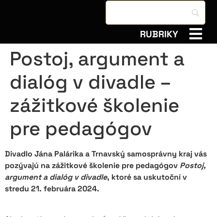
RUBRIKY
Postoj, argument a
dialóg v divadle –
zážitkové školenie
pre pedagógov
Divadlo Jána Palárika a Trnavský samosprávny kraj vás
pozývajú na zážitkové školenie pre pedagógov
Postoj,
argument a dialóg v divadle
, ktoré sa uskutoční v
stredu 21. februára 2024.