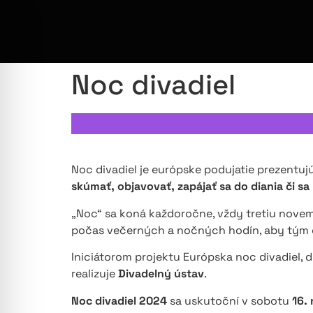
Noc divadiel
Noc divadiel je európske podujatie prezentu
skúmať, objavovať, zapájať sa do diania či sa
„Noc“ sa koná každoročne, vždy tretiu nov
počas večerných a nočných hodín, aby tým 
Iniciátorom projektu Európska noc divadiel, d
realizuje
Divadelný ústav
.
Noc divadiel 2024
sa uskutoční v sobotu
16.