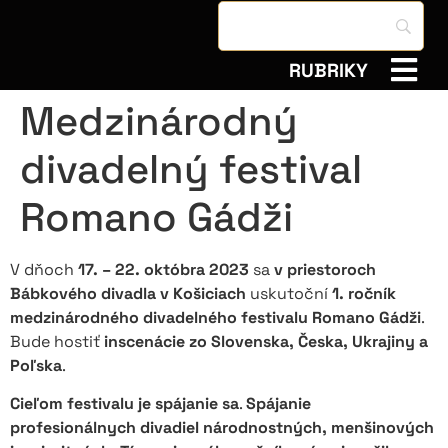
RUBRIKY
Medzinárodný
divadelný festival
Romano Gádži
V dňoch
17. – 22. októbra 2023
sa
v priestoroch
Bábkového divadla v Košiciach
uskutoční
1. ročník
medzinárodného divadelného festivalu
Romano Gádži
.
Bude hostiť
inscenácie zo Slovenska, Česka, Ukrajiny a
Poľska
.
Cieľom festivalu je
spájanie sa
.
Spájanie
profesionálnych divadiel národnostných, menšinových