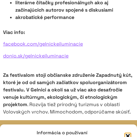
literárne čítačky profesionálnych ako aj
začínajúcich autorov spojené s diskusiami
akrobatické performance
Viac info:
facebook.com/gelnickeiluminacie
donio.sk/gelnickeiluminacie
Za festivalom stojí občianske združenie Zapadnutý kút,
ktoré je od od samých začiatkov spoluorganizátorom
festivalu. V Gelnici a okolí sa už viac ako desaťročie
venuje kultúrnym, ekologickým, či etnologickým
projektom
. Rozvíja tiež prírodný turizmus v oblasti
Volovských vrchov. Mimochodom, odporúčame skúsiť.
Informácia o používaní
JAVISKO