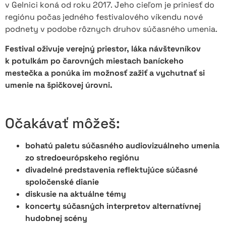
v Gelnici koná od roku 2017. Jeho cieľom je priniesť do
regiónu počas jedného festivalového víkendu nové
podnety v podobe rôznych druhov súčasného umenia.
Festival oživuje verejný priestor, láka návštevníkov
k potulkám po čarovných miestach baníckeho
mestečka a ponúka im možnosť zažiť a vychutnať si
umenie na špičkovej úrovni.
Očakávať môžeš:
bohatú paletu súčasného audiovizuálneho umenia
zo stredoeurópskeho regiónu
divadelné predstavenia reflektujúce súčasné
spoločenské dianie
diskusie na aktuálne témy
koncerty súčasných interpretov alternatívnej
hudobnej scény