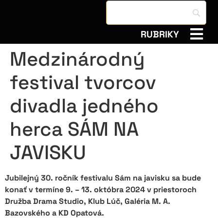
RUBRIKY
Medzinárodný
festival tvorcov
divadla jedného
herca SÁM NA
JAVISKU
Jubilejný 30. ročník festivalu Sám na javisku sa bude
konať v termíne 9. – 13. októbra 2024 v priestoroch
Družba Drama Studio, Klub Lúč, Galéria M. A.
Bazovského a KD Opatová.