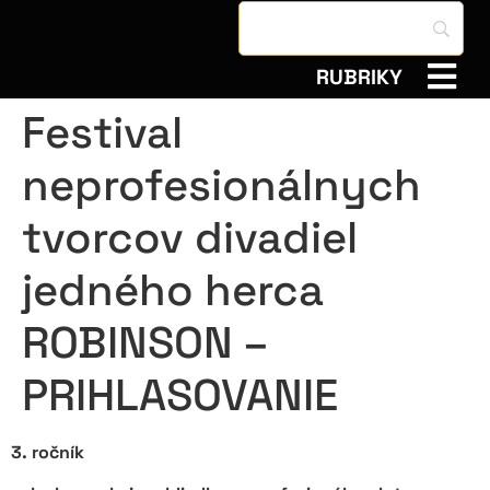
RUBRIKY
Festival
neprofesionálnych
tvorcov divadiel
jedného herca
ROBINSON –
PRIHLASOVANIE
3. ročník