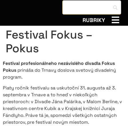
RUBRIKY
Festival Fokus –
Pokus
Festival profesionálneho nezávislého divadla Fokus
Pokus
prináša do Trnavy doslova svetový divadelný
program.
Piaty ročník festivalu sa uskutoční 31. augusta až 3.
septembra v Trnave a to hneď v niekoľkých
priestoroch: v Divadle Jána Palárika, v Malom Berlíne, v
kreatívnom centre Kubík a v Krajskej knižnici Juraja
Fándlyho. Práve tá je, spomedzi všetkých ostatných
priestorov, pre festival novým miestom.