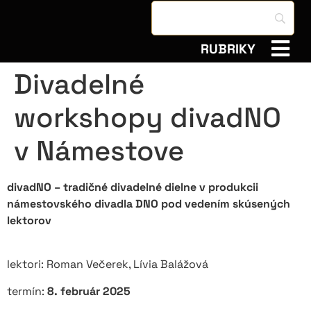
RUBRIKY
Divadelné
workshopy divadNO
v Námestove
divadNO – tradičné divadelné dielne v produkcii
námestovského divadla DNO pod vedením skúsených
lektorov
lektori: Roman Večerek, Lívia Balážová
termín:
8. február 2025