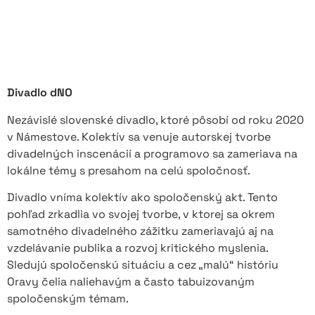
Divadlo dNO
Nezávislé slovenské divadlo, ktoré pôsobí od roku 2020
v Námestove. Kolektív sa venuje autorskej tvorbe
divadelných inscenácií a programovo sa zameriava na
lokálne témy s presahom na celú spoločnosť.
Divadlo vníma kolektív ako spoločenský akt. Tento
pohľad zrkadlia vo svojej tvorbe, v ktorej sa okrem
samotného divadelného zážitku zameriavajú aj na
vzdelávanie publika a rozvoj kritického myslenia.
Sledujú spoločenskú situáciu a cez „malú“ históriu
Oravy čelia naliehavým a často tabuizovaným
spoločenským témam.