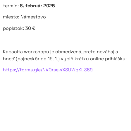
termín:
8. február 2025
miesto: Námestovo
poplatok: 30 €
Kapacita workshopu je obmedzená, preto neváhaj a
hneď (najneskôr do 19. 1.) vyplň krátku online prihlášku:
https://forms.gle/NVQrsewXSUWqKL369