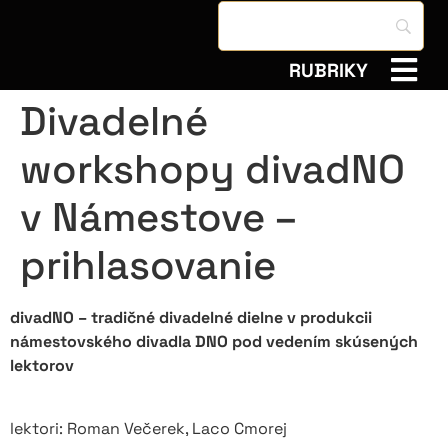
RUBRIKY
Divadelné
workshopy divadNO
v Námestove –
prihlasovanie
divadNO – tradičné divadelné dielne v produkcii
námestovského divadla DNO pod vedením skúsených
lektorov
lektori: Roman Večerek, Laco Cmorej