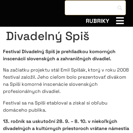
RUBRIKY
Divadelný Spiš
Festival Divadelný Spiš je prehliadkou komorných
inscenácií slovenských a zahraničných divadiel.
Na začiatku projektu stál Emil Spišák, ktorý v roku 2008
festival založil. Jeho cieľom bolo prezentovať divákom
na Spiši komorné inscenácie slovenských
profesionálnych divadiel.
Festival sa na Spiši etabloval a získal si obľubu
domáceho publika.
13. ročník sa uskutoční 28. 9. – 8. 10. v niekoľkých
divadelných a kultúrnych priestoroch vrátane námestia