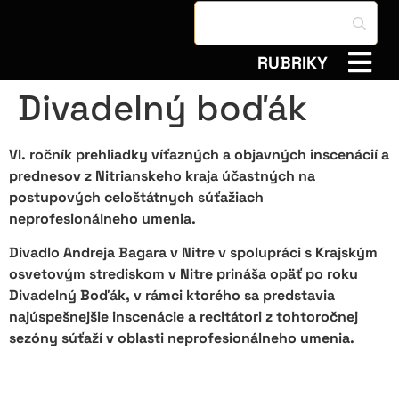
RUBRIKY
Divadelný boďák
VI. ročník prehliadky víťazných a objavných inscenácií a
prednesov z Nitrianskeho kraja účastných na
postupových celoštátnych súťažiach
neprofesionálneho umenia.
Divadlo Andreja Bagara v Nitre v spolupráci s Krajským
osvetovým strediskom v Nitre prináša opäť po roku
Divadelný Boďák, v rámci ktorého sa predstavia
najúspešnejšie inscenácie a recitátori z tohtoročnej
sezóny súťaží v oblasti neprofesionálneho umenia.