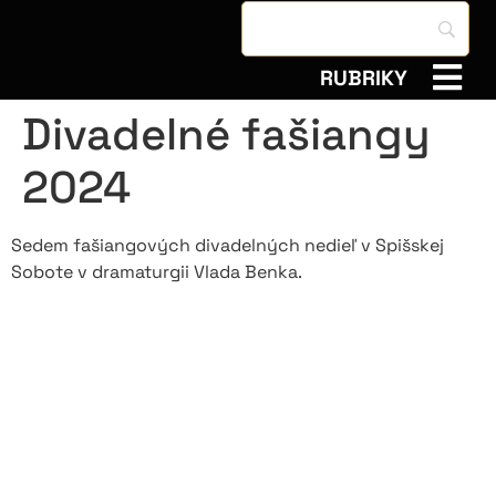
RUBRIKY
Divadelné fašiangy
2024
Sedem fašiangových divadelných nedieľ v Spišskej
Sobote v dramaturgii Vlada Benka.