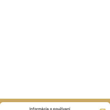
Informácia o používaní
JAVISKO