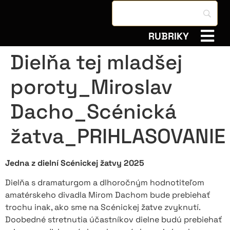
RUBRIKY
Dielňa tej mladšej
poroty_Miroslav
Dacho_Scénická
žatva_PRIHLASOVANIE
Jedna z dielní Scénickej žatvy 2025
Dielňa s dramaturgom a dlhoročným hodnotiteľom
amatérskeho divadla Mirom Dachom bude prebiehať
trochu inak, ako sme na Scénickej žatve zvyknutí.
Doobedné stretnutia účastníkov dielne budú prebiehať