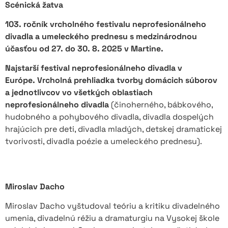
Scénická žatva
103. ročník vrcholného festivalu neprofesionálneho
divadla a umeleckého prednesu s medzinárodnou
účasťou od 27. do 30. 8. 2025 v Martine.
Najstarší festival neprofesionálneho divadla v
Európe.
Vrcholná prehliadka tvorby domácich súborov
a jednotlivcov vo všetkých oblastiach
neprofesionálneho divadla
(činoherného, bábkového,
hudobného a pohybového divadla, divadla dospelých
hrajúcich pre deti, divadla mladých, detskej dramatickej
tvorivosti, divadla poézie a umeleckého prednesu).
Miroslav Dacho
Miroslav Dacho vyštudoval teóriu a kritiku divadelného
umenia, divadelnú réžiu a dramaturgiu na Vysokej škole