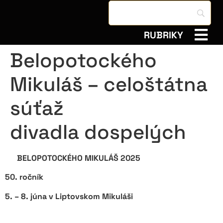
RUBRIKY
Belopotockého
Mikuláš – celoštátna
súťaž
divadla dospelých
BELOPOTOCKÉHO MIKULÁŠ 2025
50. ročník
5. – 8. júna v Liptovskom Mikuláši