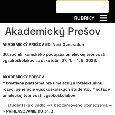
RUBRIKY
Akademický Prešov
AKADEMICKÝ PREŠOV 60: Next Generation
60. ročník ikonického podujatia umeleckej tvorivosti
vysokoškolákov sa uskutoční 27. 4. – 1. 5. 2026.
AKADEMICKÝ PREŠOV
* kreatívna platforma pre umelecký a intelektuálny
rozvoj generácie vysokoškolských študentov * súťaž v
umeleckej tvorivosti vysokoškolákov
študentské divadlo —> bez žánrového obmedzenia —
>
PRIHLASOVANIE DO 31. 3.