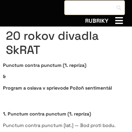
RUBRIKY
20 rokov divadla
SkRAT
Punctum contra punctum (1. repríza)
&
Program a oslava v sprievode Požoň sentimentál
1. Punctum contra punctum (1. repríza)
Punctum contra punctum [lat.] — Bod proti bodu.