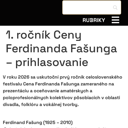
RUBRIKY
1. ročník Ceny
Ferdinanda Fašunga
– prihlasovanie
V roku 2026 sa uskutoční prvý ročník celoslovenského
festivalu Cena Ferdinanda Fašunga zameraného na
prezentáciu a oceňovanie amatérskych a
poloprofesionálnych kolektívov pôsobiacich v oblasti
divadla, folklóru a vokálnej tvorby.
Ferdinand Fašung (1925 – 2010)