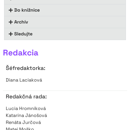
Do knižnice
Archív
Sledujte
Redakcia
Šéfredaktorka:
Diana Laciaková
Redakčná rada:
Lucia Hromníková
Katarína Jánošová
Renáta Jurčová
Matej Moško