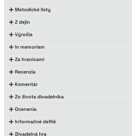
Metodické listy
Z dejín
Výročia
In memoriam
Za hranicami
Recenzia
Komentár
Zo života divadelníka
Ocenenia
Informačné defilé
Divadelná hra