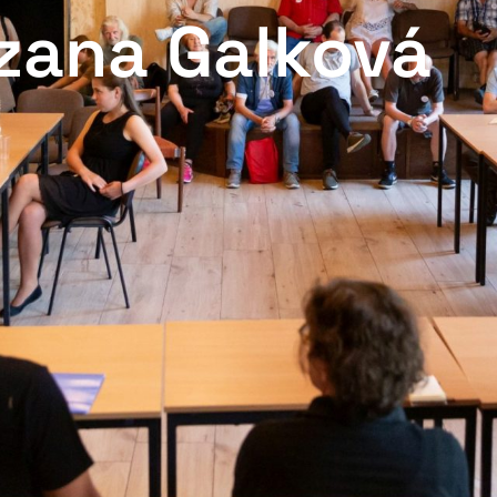
zana Galková