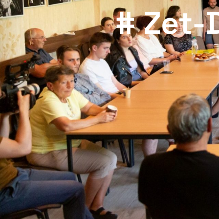
# Zet-