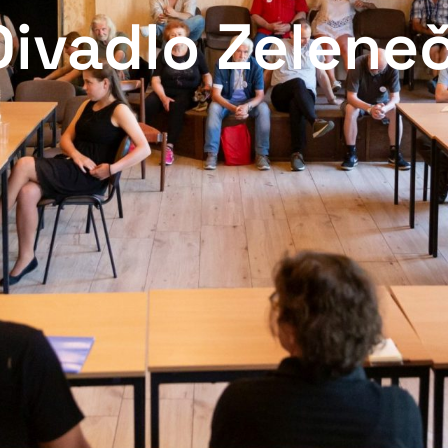
Divadlo Zelene