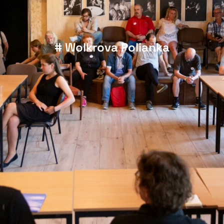
# Wolkrova Polianka