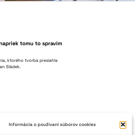
e napriek tomu to spravím
a, ktorého tvorba presiahla
lan Sládek.
Informácia o používaní súborov cookies