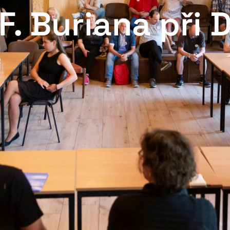
 F. Buriana při