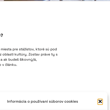
e?
miesta pre stážistov, ktoré sú pod
 oblasti kultúry. Zostav práve ty s
 a ak budeš šikovný/á,
 v článku.
Informácia o používaní súborov cookies