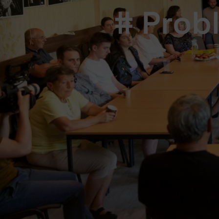
# Prob