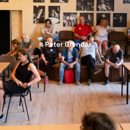
# Peter Grendár