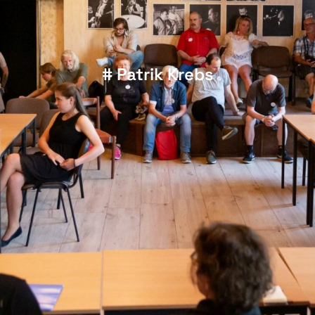
# Patrik Krebs