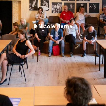
# Nicole Herna