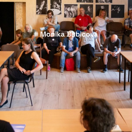
# Monika Babicová