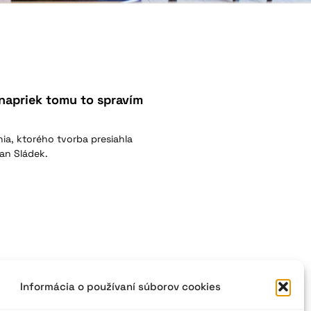
e napriek tomu to spravím
a, ktorého tvorba presiahla
lan Sládek.
Informácia o používaní súborov cookies