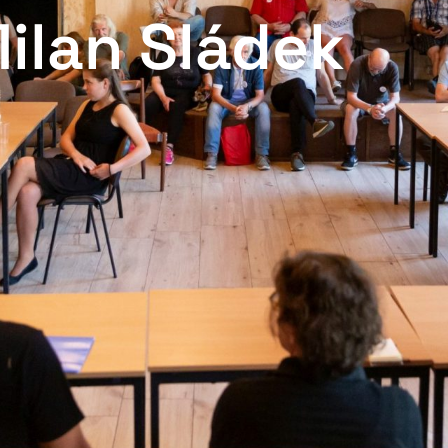
ilan Sládek