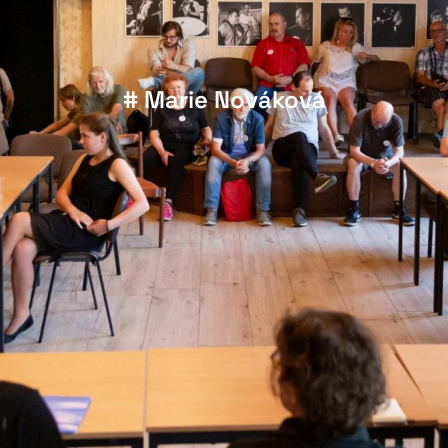
# Marie Nováková