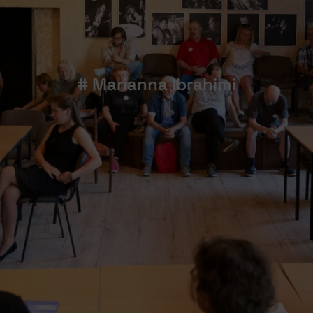
# Marianna Ibrahimi