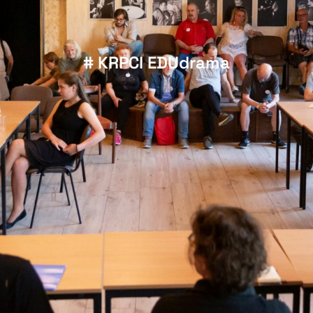
# KRPCI EDUdrama