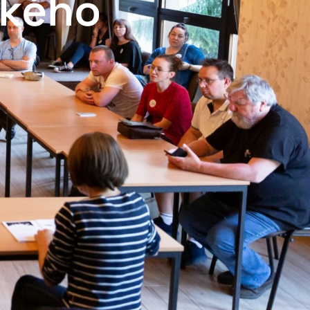
ského