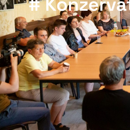
# Konzerva