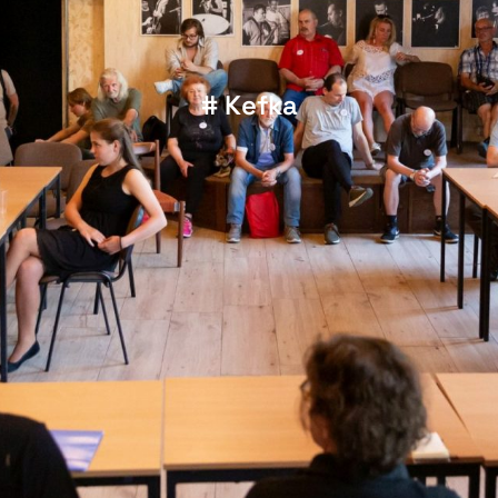
# Kefka