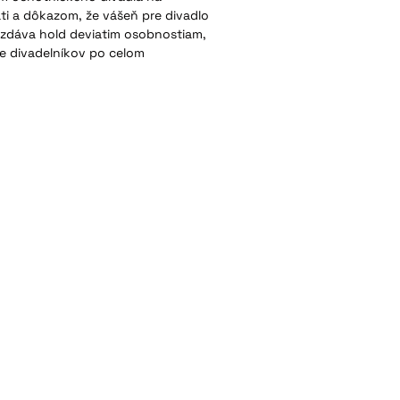
ti a dôkazom, že vášeň pre divadlo
 vzdáva hold deviatim osobnostiam,
ce divadelníkov po celom