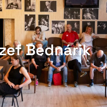
zef Bednárik