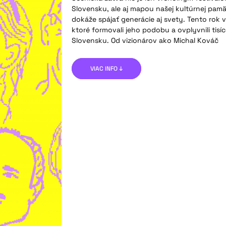
Slovensku, ale aj mapou našej kultúrnej pamä
dokáže spájať generácie aj svety. Tento rok
ktoré formovali jeho podobu a ovplyvnili tisí
Slovensku. Od vizionárov ako Michal Kováč
VIAC INFO ↓