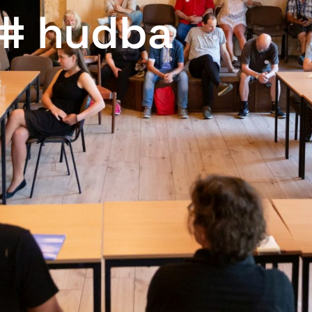
# hudba