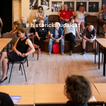
# historická udalosť