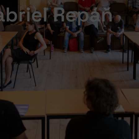
abriel Repáň