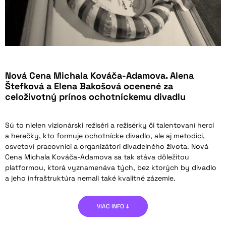
Nová Cena Michala Kováča-Adamova. Alena
Štefková a Elena Bakošová ocenené za
celoživotný prínos ochotníckemu divadlu
Sú to nielen vizionárski režiséri a režisérky či talentovaní herci
a herečky, kto formuje ochotnícke divadlo, ale aj metodici,
osvetoví pracovníci a organizátori divadelného života. Nová
Cena Michala Kováča-Adamova sa tak stáva dôležitou
platformou, ktorá vyznamenáva tých, bez ktorých by divadlo
a jeho infraštruktúra nemali také kvalitné zázemie.
VIAC INFO ↓