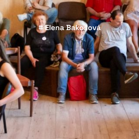
# Elena Bakošová