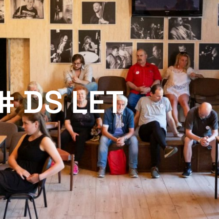
# DS LET