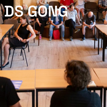
 DS GONG