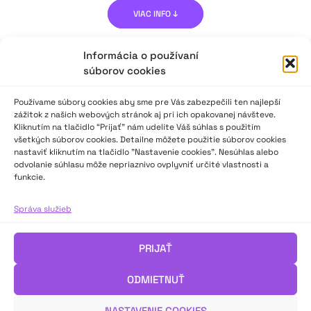
VIAC INFO ↓
Informácia o používaní
súborov cookies
Používame súbory cookies aby sme pre Vás zabezpečili ten najlepší
zážitok z našich webových stránok aj pri ich opakovanej návšteve.
Kliknutím na tlačidlo “Prijať” nám udelíte Váš súhlas s použitím
všetkých súborov cookies. Detailne môžete použitie súborov cookies
nastaviť kliknutím na tlačidlo "Nastavenie cookies". Nesúhlas alebo
odvolanie súhlasu môže nepriaznivo ovplyvniť určité vlastnosti a
funkcie.
Správa služieb
PRIJAŤ
ODMIETNUŤ
NASTAVENIE COOKIES