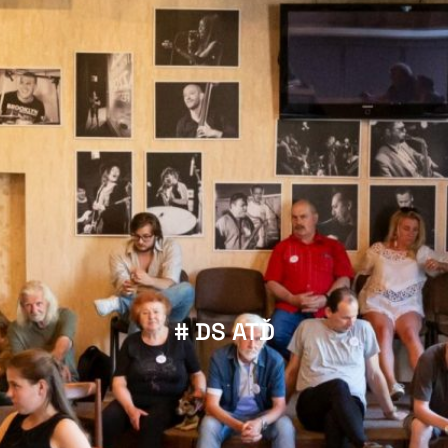
# DS ATĎ