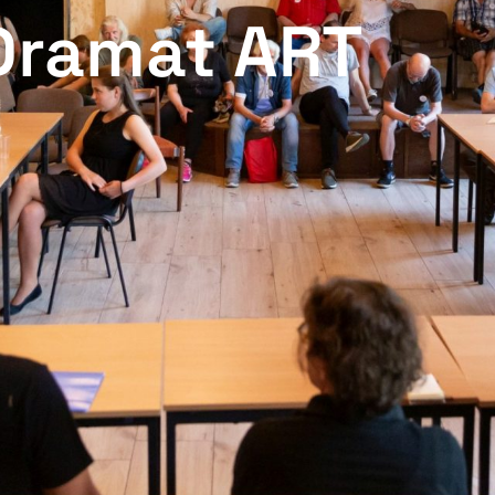
Dramat ART