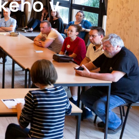
ského v