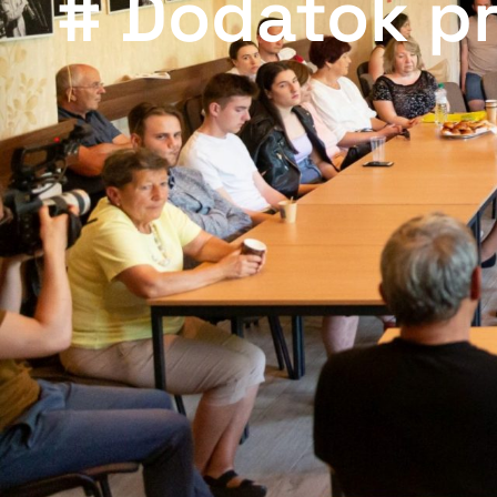
# Dodatok pr