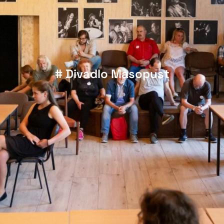
# Divadlo Masopust