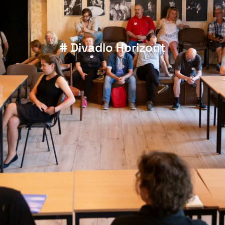
# Divadlo Horizont